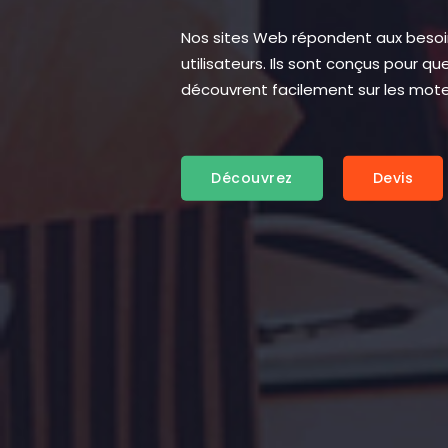
Nos sites Web répondent aux besoin
utilisateurs. Ils sont conçus pour q
découvrent facilement sur les mote
Découvrez
Devis