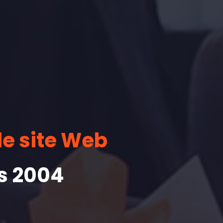
e site Web
s 2004