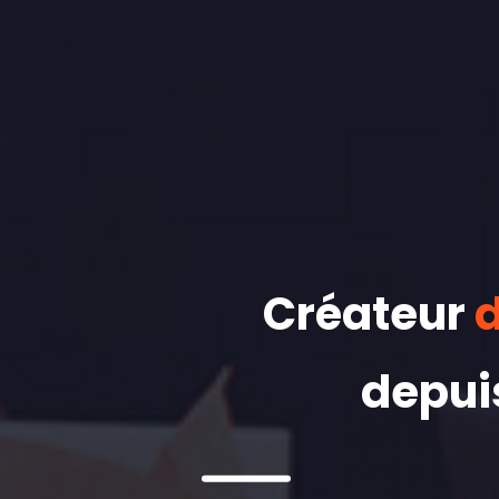
Créateur
d
depui